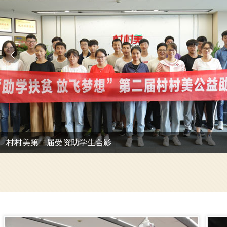
“助学扶贫 放飞梦想”领导与学生合影