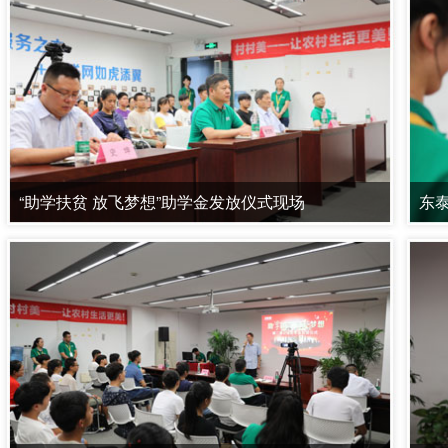
“助学扶贫 放飞梦想”助学金发放仪式现场
东