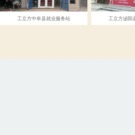
工立方中牟县就业服务站
工立方泌阳