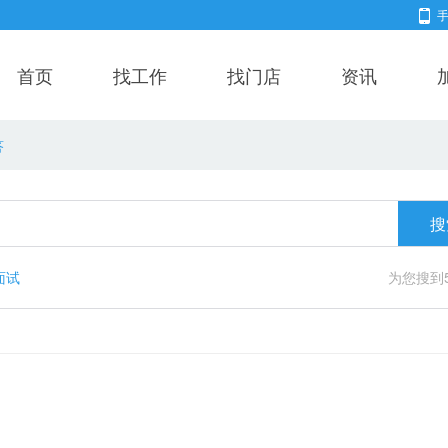
首页
找工作
找门店
资讯
答
搜
面试
为您搜到