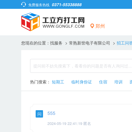
0371-55338888
免费服务热线
郑州
您现在的位置：
找服务
>
常熟新世电子有限公司
>
招工问
热门搜索：
短期工
临时身份证
住宿
培训
555
问
2024-05-19 22:41:19 匿名