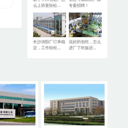
么上班更轻松...
专案招聘！
长沙浏阳厂订单稳
说好的包吃，怎么
定，工作轻松...
进厂了吃饭还...