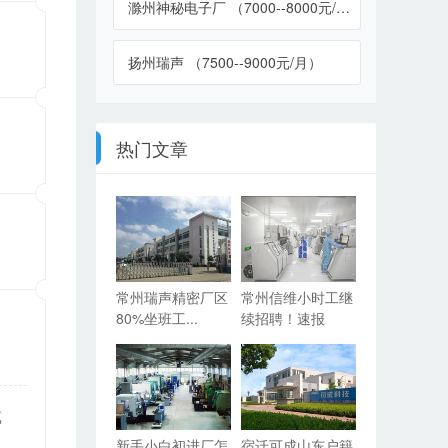
滁州神秘电子厂 （7000--8000元/月）
扬州瑞声 （7500--9000元/月）
热门文章
常州瑞声精密厂区
常州信维小时工继
80%坐班工...
续招聘！速报
或
新手小白初进厂怎
宿迁可成山东户籍