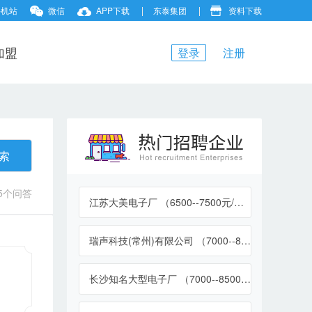
手机站
微信
APP下载
东泰集团
资料下载
加盟
登录
注册
索
5个问答
江苏大美电子厂 （6500--7500元/月）
瑞声科技(常州)有限公司 （7000--8000元/月）
长沙知名大型电子厂 （7000--8500元/月）