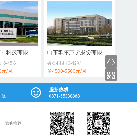
华宝（南京）科技有限公司
山东歌尔声学股份有限公司
:18-45岁
男女不限
16-42岁
00元/月
￥4500-5500元/月
服务热线
护航
0371-55338888
我的推荐