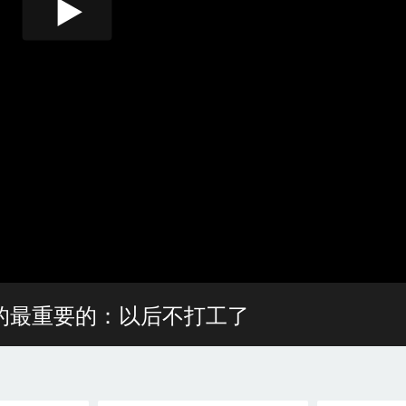
的最重要的：以后不打工了
00:00
/