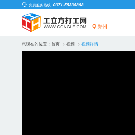
0371-55338888
免费服务热线
郑州
您现在的位置：
首页
>
视频
>
视频详情